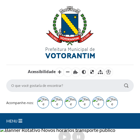
Login / Cadastro
Acessibilidade
Acompanhe-nos:
MENU
Secretarias