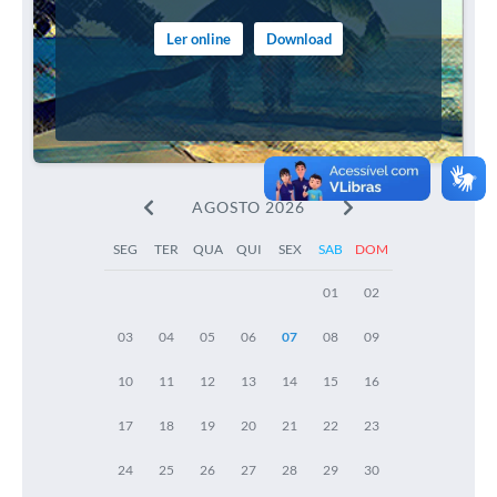
Ler online
Download
AGOSTO 2026
SEG
TER
QUA
QUI
SEX
SAB
DOM
01
02
03
04
05
06
07
08
09
10
11
12
13
14
15
16
17
18
19
20
21
22
23
24
25
26
27
28
29
30