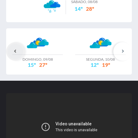
SÁBADO, 08/08
14º
28º
RELATORIO DIAGNOSTICO PROPRIOS MUNICIPAIS
(2) / 31 Julho 2023
Publicado: 31 Julho 2023
Tamanho: 55,72 MB
DOMINGO, 09/08
SEGUNDA, 10/08
15º
27º
12º
19º
Relatorio de vias / 31 Julho 2023
Publicado: 31 Julho 2023
Tamanho: 22,44 MB