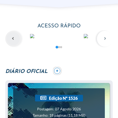
ACESSO RÁPIDO
+
DIÁRIO OFICIAL
Edição Nº 1526
Postagem: 07 Agosto 2026
Tamanho: 18 páginas (11,18 MB)