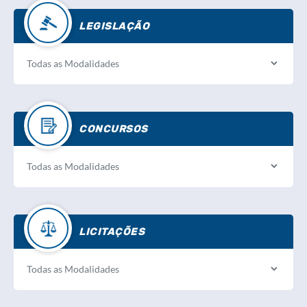
LEGISLAÇÃO
CONCURSOS
LICITAÇÕES