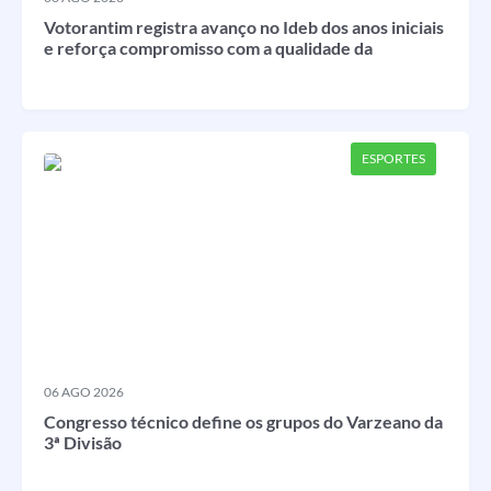
Votorantim registra avanço no Ideb dos anos iniciais
e reforça compromisso com a qualidade da
educação
ESPORTES
06 AGO 2026
Congresso técnico define os grupos do Varzeano da
3ª Divisão